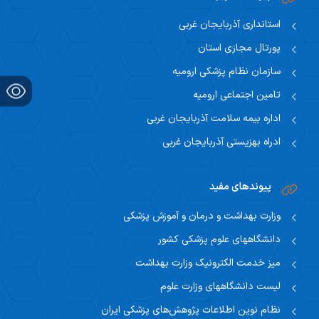
فرآیندهای آموزشی
استانداری آذربایجان غربی
فرآیندهای تحصیلات تکمیلی
پورتال مجازی استان
سازمان نظام پزشکی ارومیه
کمیته ها و شوراها
تامین اجتماعی ارومیه
آئین نامه ها و مقررات
اداره بیمه سلامت آذربایجان غربی
اساتید
ادراه بهزیستی آذربایجان غربی
دانشجویان
تحصیلات تکمیلی
پیوندهای مفید
وزارت بهداشت و درمان و آموزش پزشکی
دانشگاههای علوم پزشکی کشور
میز خدمت الکترونیک وزارت بهداشت
لیست دانشگاههای وزارت علوم
نظام نوین اطلاعات پژوهش‌های پزشکی ایران